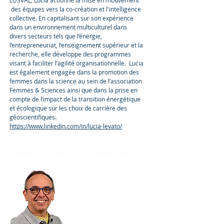
LUSVAL, Lucia actionne la mise en mouvement
des équipes vers la co-création et l'intelligence
collective. En capitalisant sur son expérience
dans un environnement multiculturel dans
divers secteurs tels que l’énergie,
l’entrepreneuriat, l’enseignement supérieur et la
recherche, elle développe des programmes
visant à faciliter l’agilité organisationnelle. Lucia
est également engagée dans la promotion des
femmes dans la science au sein de l’association
Femmes & Sciences ainsi que dans la prise en
compte de l’impact de la transition énergétique
et écologique sur les choix de carrière des
géoscientifiques.
https://www.linkedin.com/in/lucia-levato/
Adolfo Martini
Design Thinking, RH et marketing
Roberto Bonino
Organizarional
Development Partner