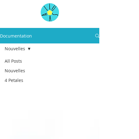
Documentation
Nouvelles
All Posts
Nouvelles
4 Petales