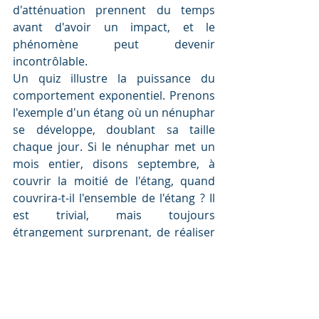
d'atténuation prennent du temps 
avant d'avoir un impact, et le 
phénomène peut devenir 
incontrôlable. 
Un quiz illustre la puissance du 
comportement exponentiel. Prenons 
l'exemple d'un étang où un nénuphar 
se développe, doublant sa taille 
chaque jour. Si le nénuphar met un 
mois entier, disons septembre, à 
couvrir la moitié de l'étang, quand 
couvrira-t-il l'ensemble de l'étang ? Il 
est trivial, mais toujours 
étrangement surprenant, de réaliser 
que l'étang sera entièrement 
recouvert le premier octobre.