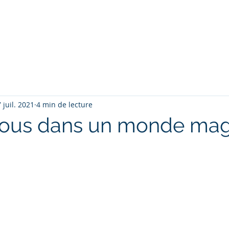
ter sa carrière
Nos Services
Contactez nous
D
 juil. 2021
4 min de lecture
nous dans un monde mag