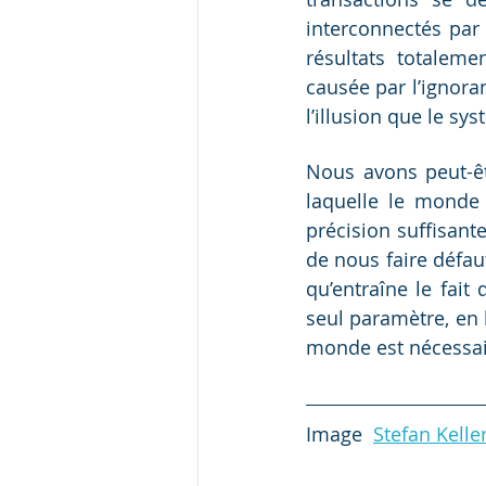
interconnectés par
résultats totaleme
causée par l’ignora
l’illusion que le syst
Nous avons peut-êt
laquelle le monde
précision suffisant
de nous faire défau
qu’entraîne le fait
seul paramètre, en l
monde est nécessair
Image  
Stefan Kelle