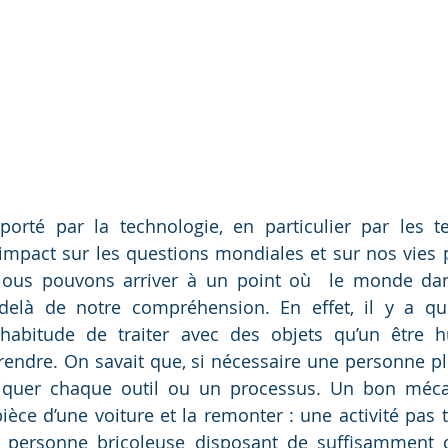
rté par la technologie, en particulier par les te
 impact sur les questions mondiales et sur nos vies p
 Nous pouvons arriver à un point où  le monde dan
delà de notre compréhension. En effet, il y a qu
'habitude de traiter avec des objets qu’un être h
endre. On savait que, si nécessaire une personne pl
liquer chaque outil ou un processus. Un bon mécan
ce d’une voiture et la remonter : une activité pas tr
e personne bricoleuse disposant de suffisamment d