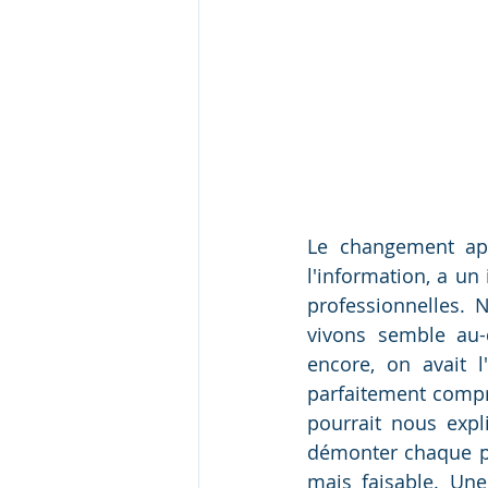
Le changement appo
l'information, a un
professionnelles.
vivons semble au-
encore, on avait l
parfaitement compr
pourrait nous exp
démonter chaque piè
mais faisable. Un