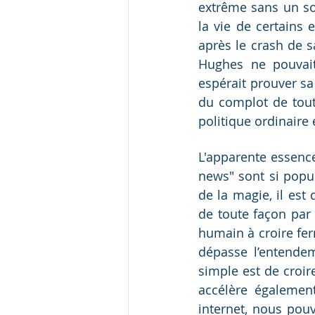
extrême sans un sol
la vie de certains 
après le crash de s
Hughes ne pouvait 
espérait prouver sa
du complot de toute
politique ordinaire
L'apparente essence
news" sont si popul
de la magie, il est 
de toute façon par 
humain à croire ferm
dépasse l’entendem
simple est de croir
accélère égalemen
internet, nous pou