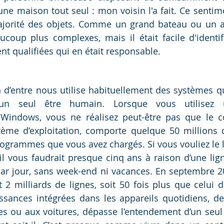
une maison tout seul : mon voisin l'a fait. Ce sentime
majorité des objets. Comme un grand bateau ou un av
coup plus complexes, mais il était facile d'identifi
 qualifiées qui en était responsable.
 d’entre nous utilise habituellement des systèmes qu
un seul être humain. Lorsque vous utilisez u
Windows, vous ne réalisez peut-être pas que le cod
tème d’exploitation, comporte quelque 50 millions d
ogrammes que vous avez chargés. Si vous vouliez le lir
l vous faudrait presque cinq ans à raison d’une lig
ar jour, sans week-end ni vacances. En septembre 20
 2 milliards de lignes, soit 50 fois plus que celui 
ssances intégrées dans les appareils quotidiens, d
s ou aux voitures, dépasse l’entendement d’un seul i