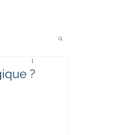
ocumentation
ique ?