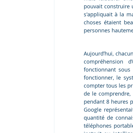
pouvait construire 
s'appliquait à la 
choses étaient beau
personnes hautement
Aujourd’hui, chacun
compréhension d’
fonctionnant sous 
fonctionner, le sys
compter tous les pr
de le comprendre, i
pendant 8 heures p
Google représentait
quantité de connai
téléphones portable