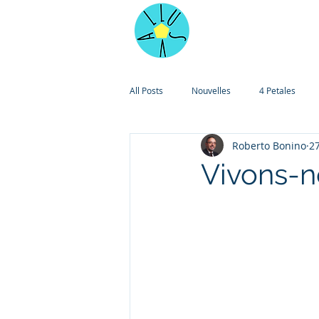
Accueil
Pilo
All Posts
Nouvelles
4 Petales
Roberto Bonino
27
Vivons-