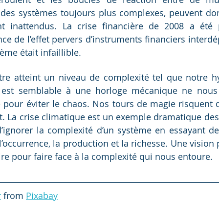
 des systèmes toujours plus complexes, peuvent don
nt inattendus. La crise financière de 2008 a été p
nce de l’effet pervers d’instruments financiers interd
ème était infaillible. 
re atteint un niveau de complexité tel que notre h
 est semblable à une horloge mécanique ne nous f
e pour éviter le chaos. Nos tours de magie risquent d
t. La crise climatique est un exemple dramatique de
 d’ignorer la complexité d’un système en essayant d
’occurrence, la production et la richesse. Une vision 
e pour faire face à la complexité qui nous entoure.
r
 from 
Pixabay