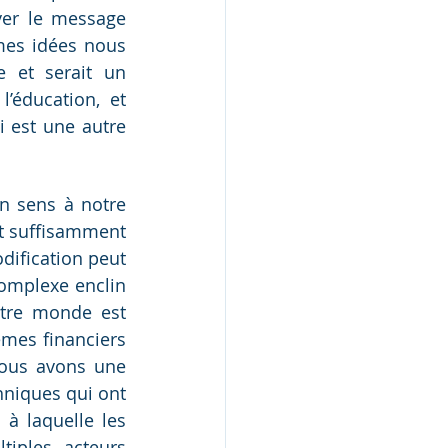
er le message 
es idées nous 
 et serait un 
éducation, et 
 est une autre 
n sens à notre 
t suffisamment 
ification peut 
omplexe enclin 
tre monde est 
mes financiers 
ous avons une 
niques qui ont 
à laquelle les 
iples acteurs 