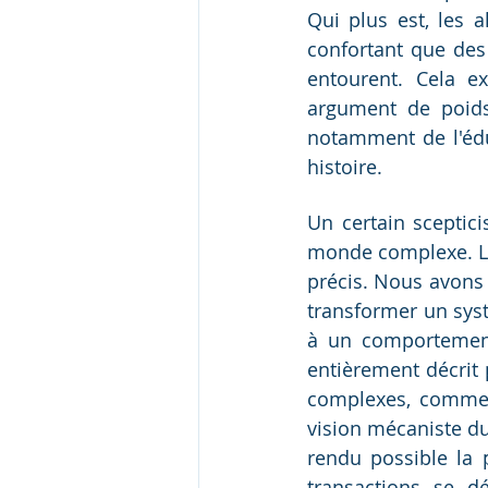
Qui plus est, les 
confortant que des
entourent. Cela e
argument de poids 
notamment de l'éduc
histoire.
Un certain sceptic
monde complexe. Le
précis. Nous avons
transformer un syst
à un comportement
entièrement décrit
complexes, comme s
vision mécaniste du
rendu possible la p
transactions se d