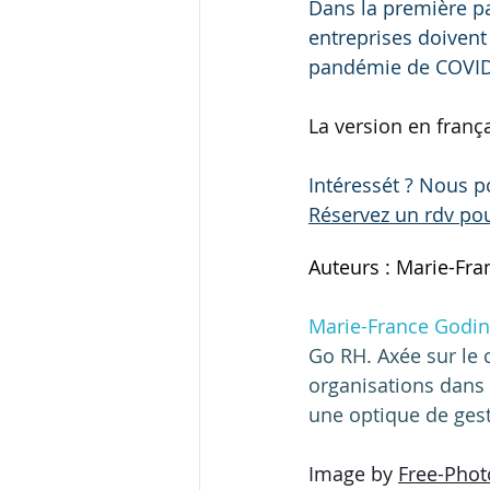
Dans la première par
entreprises doivent
pandémie de COVID
La version en frança
Intéressét ? Nous p
Réservez un rdv pou
Auteurs : Marie-Fra
Marie-France Godin
Go RH. Axée sur le 
organisations dans
une optique de gest
Image by 
Free-Phot