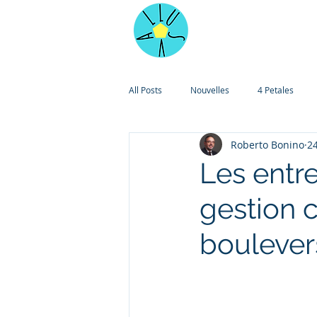
Accueil
Pilo
All Posts
Nouvelles
4 Petales
Roberto Bonino
24
Les entre
gestion 
bouleve