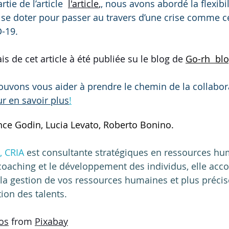
tie de l’article 
l'article
,
, nous avons abordé la flexibil
 se doter pour passer au travers d’une crise comme ce
-19.
is de cet article à été publiée su le blog de 
Go-rh  blo
ouvons vous aider à prendre le chemin de la collabor
r en savoir plus
!
nce Godin, Lucia Levato, Roberto Bonino.
, CRIA
 est consultante stratégiques en ressources hu
coaching et le développement des individus, elle acc
 la gestion de vos ressources humaines et plus préci
ion des talents.
os
 from 
Pixabay